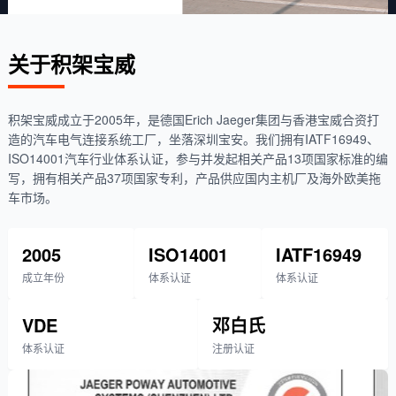
深圳智造
关于积架宝威
专注商用车、房车、拖挂车线束及连接系统研发生产。IATF16949认
证，ISO14001认证，品质值得信赖。
积架宝威成立于2005年，是德国Erich Jaeger集团与香港宝威合资打
探索产品
造的汽车电气连接系统工厂，坐落深圳宝安。我们拥有IATF16949、
ISO14001汽车行业体系认证，参与并发起相关产品13项国家标准的编
写，拥有相关产品37项国家专利，产品供应国内主机厂及海外欧美拖
车市场。
2005
ISO14001
IATF16949
成立年份
体系认证
体系认证
VDE
邓白氏
体系认证
注册认证