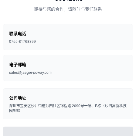
期待与您的合作，请随时与我们联系
联系电话
0755-81768399
电子邮箱
sales@jaeger-poway.com
公司地址
深圳市宝安区沙井街道沙四社区锦程路 2090号一层、B栋（沙四高新科技
园B栋）