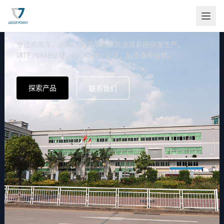
深圳智造
专注商用车、房车、拖挂车线束及连接系统研发生产。
IATF16949认证，ISO14001认证，品质值得信赖。
探索产品
联系我们