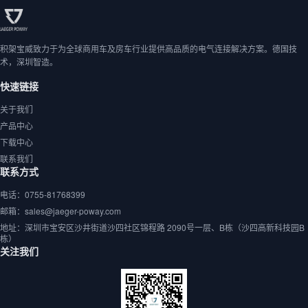
积架宝威致力于为全球商用车及房车行业提供高品质的电气连接解决方案。德国技
术，深圳智造。
快速链接
关于我们
产品中心
下载中心
联系我们
联系方式
电话：0755-81768399
邮箱：sales@jaeger-poway.com
地址：深圳市宝安区沙井街道沙四社区锦程路 2090号一层、B栋（沙四高新科技园B
栋）
关注我们