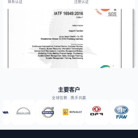
体系认证
注册认证
主要客户
全球信赖 · 携手共赢